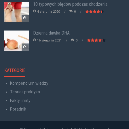
10 typowych błędów podczas chodzenia
4 sierpnia 2020
0
Dzienna dawka DHA
16 sierpnia 2021
0
KATEGORIE
Kompendium wiedzy
Teoria i praktyka
Fakty i mity
Poradnik