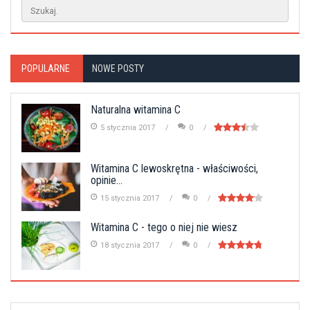
POPULARNE
NOWE POSTY
Naturalna witamina C
5 stycznia 2017
0
Witamina C lewoskrętna - właściwości,
opinie...
15 stycznia 2017
0
Witamina C - tego o niej nie wiesz
18 stycznia 2017
0