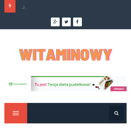
Jakie nowości w cateringu dietetycznym czekają...
Manu