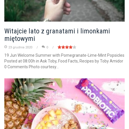
Witajcie lato z granatami i limonkami
miętowymi
23 grudnia 2020
0
19 Jun Welcome Summer with Pomegranate-Lime-Mint Popsicles
Posted at 08:00h in Ask Toby, Food Facts, Recipes by Toby Amidor
0 Comments Photo courtesy...