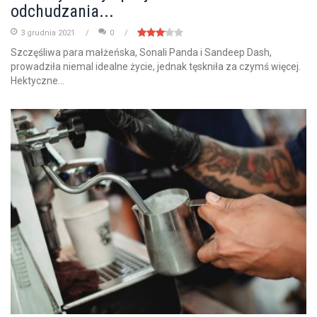
odchudzania...
3 grudnia 2021
0
Szczęśliwa para małżeńska, Sonali Panda i Sandeep Dash,
prowadziła niemal idealne życie, jednak tęskniła za czymś więcej.
Hektyczne...