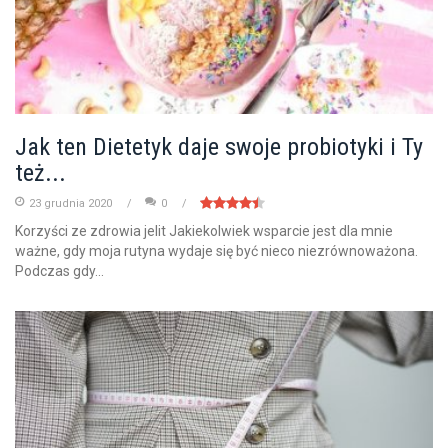
Jak ten Dietetyk daje swoje probiotyki i Ty
też...
23 grudnia 2020
0
Korzyści ze zdrowia jelit Jakiekolwiek wsparcie jest dla mnie
ważne, gdy moja rutyna wydaje się być nieco niezrównoważona.
Podczas gdy...