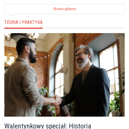
Strona główna
TEORIA I PRAKTYKA
Walentynkowy specjał: Historia