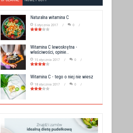
Naturalna witamina C
5 stycznia 2017
0
Witamina C lewoskrętna -
właściwości, opinie...
15 stycznia 2017
0
Witamina C - tego o niej nie wiesz
18 stycznia 2017
0