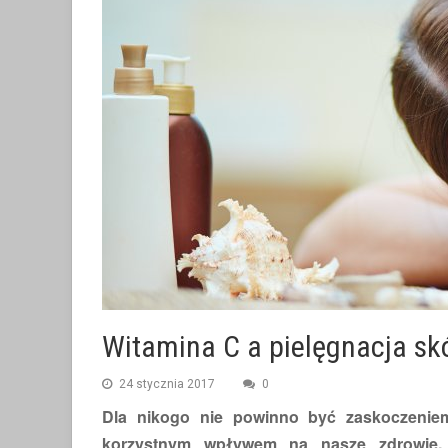
Witamina C a pielęgnacja sk
24 stycznia 2017
0
Dla nikogo nie powinno być zaskoczeniem
korzystnym wpływem na nasze zdrowie. J