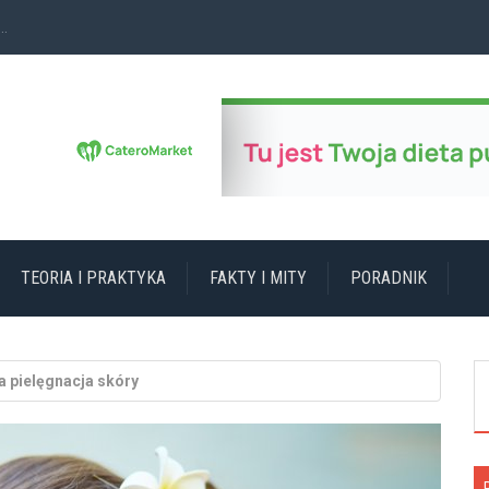
zekają...
TEORIA I PRAKTYKA
FAKTY I MITY
PORADNIK
a pielęgnacja skóry