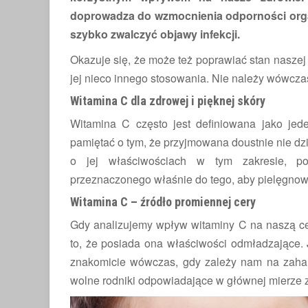
doprowadza do wzmocnienia odporności organ
szybko zwalczyć objawy infekcji.
Okazuje się, że może też poprawiać stan naszej
jej nieco innego stosowania. Nie należy wówczas 
Witamina C dla zdrowej i pięknej skóry
Witamina C często jest definiowana jako jede
pamiętać o tym, że przyjmowana doustnie nie dzi
o jej właściwościach w tym zakresie, p
przeznaczonego właśnie do tego, aby pielęgnow
Witamina C – źródło promiennej cery
Gdy analizujemy wpływ witaminy C na naszą ce
to, że posiada ona właściwości odmładzające. 
znakomicie wówczas, gdy zależy nam na zaha
wolne rodniki odpowiadające w głównej mierze za