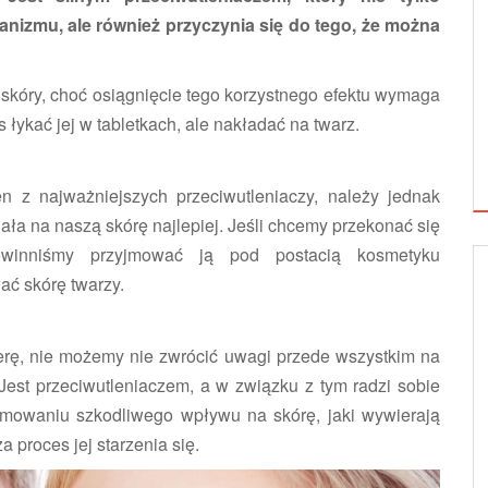
izmu, ale również przyczynia się do tego, że można
 skóry, choć osiągnięcie tego korzystnego efektu wymaga
łykać jej w tabletkach, ale nakładać na twarz.
n z najważniejszych przeciwutleniaczy, należy jednak
ała na naszą skórę najlepiej. Jeśli chcemy przekonać się
owinniśmy przyjmować ją pod postacią kosmetyku
ać skórę twarzy.
rę, nie możemy nie zwrócić uwagi przede wszystkim na
Jest przeciwutleniaczem, a w związku z tym radzi sobie
mowaniu szkodliwego wpływu na skórę, jaki wywierają
 proces jej starzenia się.