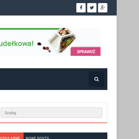
POPULARNE
NOWE POSTY