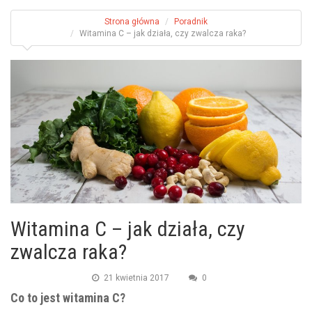
Strona główna
Poradnik
Witamina C – jak działa, czy zwalcza raka?
Witamina C – jak działa, czy
zwalcza raka?
21 kwietnia 2017
0
Co to jest witamina C?