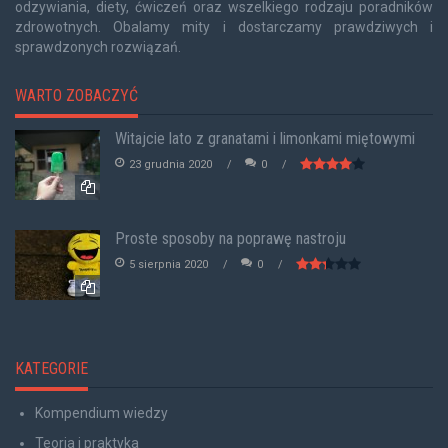
odzywiania, diety, ćwiczeń oraz wszelkiego rodzaju poradników
zdrowotnych. Obalamy mity i dostarczamy prawdziwych i
sprawdzonych rozwiązań.
WARTO ZOBACZYĆ
Witajcie lato z granatami i limonkami miętowymi
23 grudnia 2020
0
Proste sposoby na poprawę nastroju
5 sierpnia 2020
0
KATEGORIE
Kompendium wiedzy
Teoria i praktyka