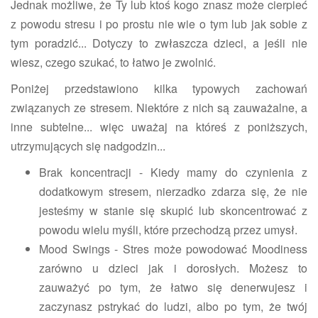
Jednak możliwe, że Ty lub ktoś kogo znasz może cierpieć
z powodu stresu i po prostu nie wie o tym lub jak sobie z
tym poradzić... Dotyczy to zwłaszcza dzieci, a jeśli nie
wiesz, czego szukać, to łatwo je zwolnić.
Poniżej przedstawiono kilka typowych zachowań
związanych ze stresem. Niektóre z nich są zauważalne, a
inne subtelne... więc uważaj na któreś z poniższych,
utrzymujących się nadgodzin...
Brak koncentracji - Kiedy mamy do czynienia z
dodatkowym stresem, nierzadko zdarza się, że nie
jesteśmy w stanie się skupić lub skoncentrować z
powodu wielu myśli, które przechodzą przez umysł.
Mood Swings - Stres może powodować Moodiness
zarówno u dzieci jak i dorosłych. Możesz to
zauważyć po tym, że łatwo się denerwujesz i
zaczynasz pstrykać do ludzi, albo po tym, że twój