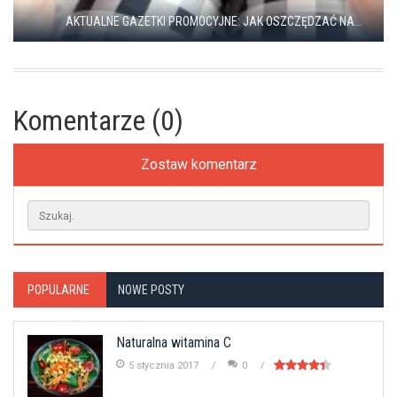
AKTUALNE GAZETKI PROMOCYJNE: JAK OSZCZĘDZAĆ NA...
Komentarze (0)
Zostaw komentarz
POPULARNE
NOWE POSTY
Naturalna witamina C
5 stycznia 2017
0