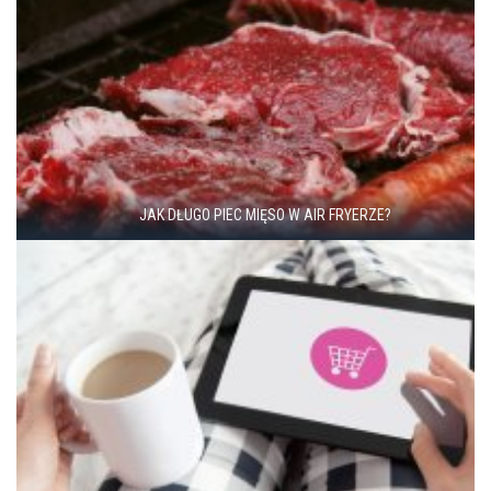
JAK DŁUGO PIEC MIĘSO W AIR FRYERZE?