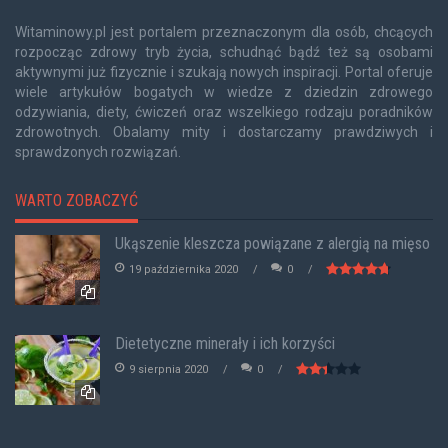
Witaminowy.pl jest portalem przeznaczonym dla osób, chcących
rozpocząc zdrowy tryb życia, schudnąć bądź też są osobami
aktywnymi już fizycznie i szukają nowych inspiracji. Portal oferuje
wiele artykułów bogatych w wiedze z dziedzin zdrowego
odzywiania, diety, ćwiczeń oraz wszelkiego rodzaju poradników
zdrowotnych. Obalamy mity i dostarczamy prawdziwych i
sprawdzonych rozwiązań.
WARTO ZOBACZYĆ
Ukąszenie kleszcza powiązane z alergią na mięso
19 października 2020
0
Dietetyczne minerały i ich korzyści
9 sierpnia 2020
0