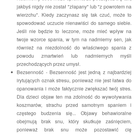
jakbyś nigdy nie został "złapany" lub "z powrotem na
wierzchu". Kiedy zaczynasz się tak czuć, może to
spowodować uczucie nienawiści do samego siebie.
Jeśli nie będzie to leczone, może mieć wpływ na
twoje wzorce spania, w tym na nadmierny sen, jak
również na niezdolność do właściwego spania z
powodu zmartwień lub nadmiernych myśli
przechodzących przez umysł.
Bezsenność - Bezsenność jest jedną z najbardziej
irytujących oznak stresu, ponieważ nie jest łatwa do
opanowania i może faktycznie zwiększać twój stres.
Dla dzieci objaw ten ma zdolność do wywoływania
koszmarów, strachu przed samotnym spaniem i
częstego budzenia się... Objawy behawioralne
obejmują brak snu, który skutkuje zaśnięciem,
ponieważ brak snu może pozostawić cię