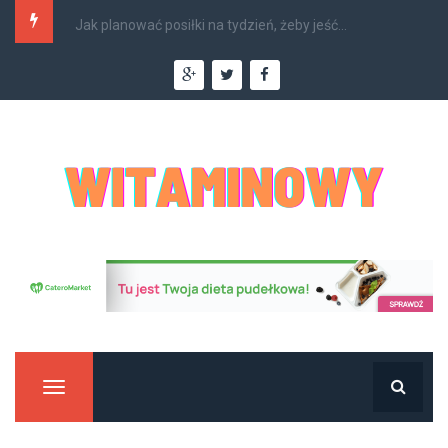
Jakie nowości w cateringu dietetycznym czekają...
Manu