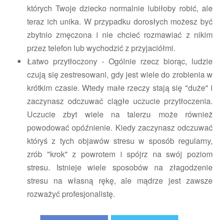
których Twoje dziecko normalnie lubiłoby robić, ale
teraz ich unika. W przypadku dorosłych możesz być
zbytnio zmęczona i nie chcieć rozmawiać z nikim
przez telefon lub wychodzić z przyjaciółmi.
Łatwo przytłoczony - Ogólnie rzecz biorąc, ludzie
czują się zestresowani, gdy jest wiele do zrobienia w
krótkim czasie. Wtedy małe rzeczy stają się "duże" i
zaczynasz odczuwać ciągłe uczucie przytłoczenia.
Uczucie zbyt wiele na talerzu może również
powodować opóźnienie. Kiedy zaczynasz odczuwać
któryś z tych objawów stresu w sposób regularny,
zrób "krok" z powrotem i spójrz na swój poziom
stresu. Istnieje wiele sposobów na złagodzenie
stresu na własną rękę, ale mądrze jest zawsze
rozważyć profesjonalistę.