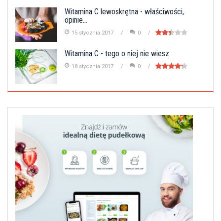
Witamina C lewoskrętna - właściwości,
opinie...
15 stycznia 2017
0
Witamina C - tego o niej nie wiesz
18 stycznia 2017
0