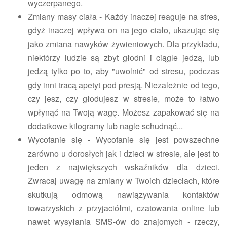
wyczerpanego.
Zmiany masy ciała - Każdy inaczej reaguje na stres,
gdyż inaczej wpływa on na jego ciało, ukazując się
jako zmiana nawyków żywieniowych. Dla przykładu,
niektórzy ludzie są zbyt głodni i ciągle jedzą, lub
jedzą tylko po to, aby "uwolnić" od stresu, podczas
gdy inni tracą apetyt pod presją. Niezależnie od tego,
czy jesz, czy głodujesz w stresie, może to łatwo
wpłynąć na Twoją wagę. Możesz zapakować się na
dodatkowe kilogramy lub nagle schudnąć...
Wycofanie się - Wycofanie się jest powszechne
zarówno u dorosłych jak i dzieci w stresie, ale jest to
jeden z największych wskaźników dla dzieci.
Zwracaj uwagę na zmiany w Twoich dzieciach, które
skutkują odmową nawiązywania kontaktów
towarzyskich z przyjaciółmi, czatowania online lub
nawet wysyłania SMS-ów do znajomych - rzeczy,