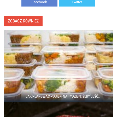
Facebook
Twitter
ZOBACZ RÓWNIEŻ
JAK PLANOWAĆ POSIŁKI NA TYDZIEŃ, ŻEBY JEŚĆ...