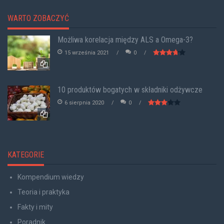
WARTO ZOBACZYĆ
Możliwa korelacja między ALS a Omega-3?
15 września 2021
0
10 produktów bogatych w składniki odżywcze
6 sierpnia 2020
0
KATEGORIE
Kompendium wiedzy
Teoria i praktyka
Fakty i mity
Poradnik