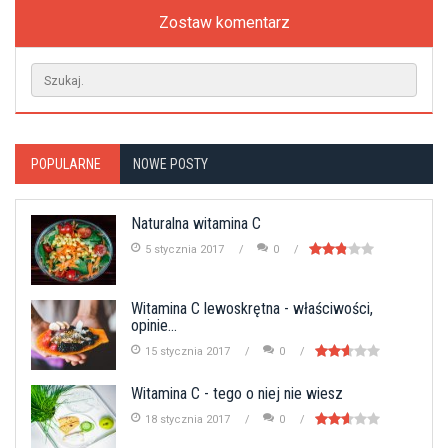
Zostaw komentarz
POPULARNE
NOWE POSTY
Naturalna witamina C
5 stycznia 2017
0
Witamina C lewoskrętna - właściwości,
opinie...
15 stycznia 2017
0
Witamina C - tego o niej nie wiesz
18 stycznia 2017
0