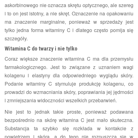
askorbinowego nie oznacza skrętu optycznego, ale szereg
i to on jest istotny, a nie skręt. Oznaczenie na opakowaniu
ma znaczenie marginalne, ponieważ w sprzedaży jest
tylko jedna forma witaminy C i dlatego często pomija się
szczegóły.
Witamina C do twarzy i nie tylko
Coraz większe znaczenie witamina C ma dla przemysłu
farmakologicznego. Jest to związane z uznaniem wagi
kolagenu i elastyny dla odpowiedniego wyglądu skóry.
Podanie witaminy C stymuluje produkcję kolagenu, co
prowadzi do wzmacniania skóry, poprawiania jej jędrności
i zmniejszania widoczności wszelkich przebarwień.
Nie jest to jednak takie proste, ponieważ podawana
bezpośrednio na skórę witamina C jest mało skuteczna.
Substancja ta szybko się rozkłada w kontakcie z
powietrzem i skórą, a do tego nie rozpuszcza się w