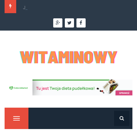
Jakie nowości w cateringu dietetycznym czekają...
Manu