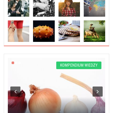
Y
KOMPENDIUM WIEDZY