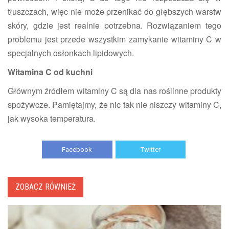
tłuszczach, więc nie może przenikać do głębszych warstw
skóry, gdzie jest realnie potrzebna. Rozwiązaniem tego
problemu jest przede wszystkim zamykanie witaminy C w
specjalnych osłonkach lipidowych.
Witamina C od kuchni
Głównym źródłem witaminy C są dla nas roślinne produkty
spożywcze. Pamiętajmy, że nic tak nie niszczy witaminy C,
jak wysoka temperatura.
Facebook
Twitter
ZOBACZ RÓWNIEŻ