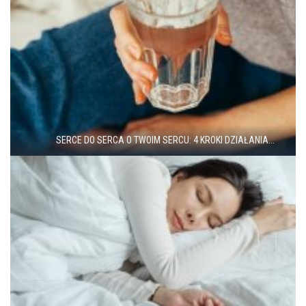
SERCE DO SERCA O TWOIM SERCU: 4 KROKI DZIAŁANIA...