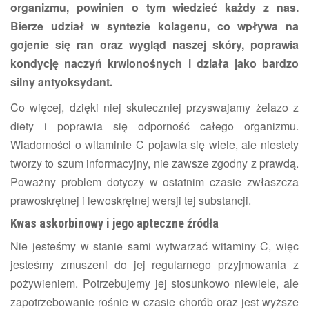
organizmu, powinien o tym wiedzieć każdy z nas.
Bierze udział w syntezie kolagenu, co wpływa na
gojenie się ran oraz wygląd naszej skóry, poprawia
kondycję naczyń krwionośnych i działa jako bardzo
silny antyoksydant.
Co więcej, dzięki niej skuteczniej przyswajamy żelazo z
diety i poprawia się odporność całego organizmu.
Wiadomości o witaminie C pojawia się wiele, ale niestety
tworzy to szum informacyjny, nie zawsze zgodny z prawdą.
Poważny problem dotyczy w ostatnim czasie zwłaszcza
prawoskrętnej i lewoskrętnej wersji tej substancji.
Kwas askorbinowy i jego apteczne źródła
Nie jesteśmy w stanie sami wytwarzać witaminy C, więc
jesteśmy zmuszeni do jej regularnego przyjmowania z
pożywieniem. Potrzebujemy jej stosunkowo niewiele, ale
zapotrzebowanie rośnie w czasie chorób oraz jest wyższe