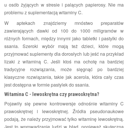
u osób żyjących w stresie i palących papierosy. Nie ma
problemu z suplementacją witaminy C.
W aptekach znajdziemy mnóstwo preparatów
zawierających dawki od 100 do 1000 miligramów w
różnych formach, między innymi jako tabletki i pastylki do
ssania. Szeroki wybór mają też dzieci, które mogą
przyjmować suplementy dla dorosłych lub jeść na przykład
lizaki z witaminą C. Jeśli ktoś ma ochotę na bardziej
tradycyjne rozwiązania, może sięgnąć po bardziej
klasyczne rozwiązania, takie jak acerola, która cały czas
jest dostępna w formie pastylek do ssania.
Witamina C - lewoskrętna czy prawoskrętna?
Pojawiły się pewne kontrowersje odnośnie witaminy C
prawoskrętnej i lewoskrętnej. Źródła pseudonaukowe
podają, że należy przyjmować tylko witaminę lewoskrętną.
Jest to wprowadzanie ludzi w błąd, ponieważ skuteczna