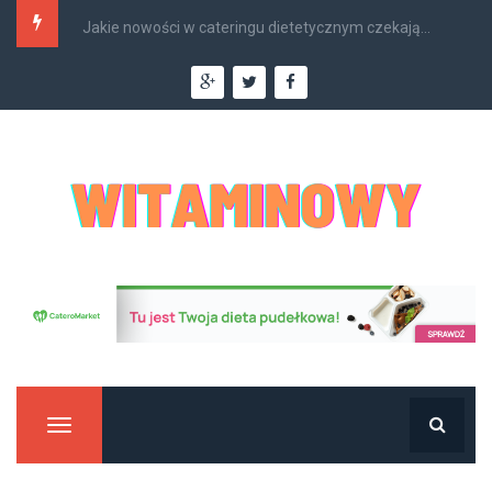
Jakie nowości w cateringu dietetycznym czekają...
Manu