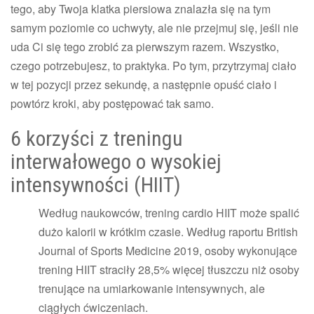
tego, aby Twoja klatka piersiowa znalazła się na tym
samym poziomie co uchwyty, ale nie przejmuj się, jeśli nie
uda Ci się tego zrobić za pierwszym razem. Wszystko,
czego potrzebujesz, to praktyka. Po tym, przytrzymaj ciało
w tej pozycji przez sekundę, a następnie opuść ciało i
powtórz kroki, aby postępować tak samo.
6 korzyści z treningu
interwałowego o wysokiej
intensywności (HIIT)
Według naukowców, trening cardio HIIT może spalić
dużo kalorii w krótkim czasie. Według raportu British
Journal of Sports Medicine 2019, osoby wykonujące
trening HIIT straciły 28,5% więcej tłuszczu niż osoby
trenujące na umiarkowanie intensywnych, ale
ciągłych ćwiczeniach.