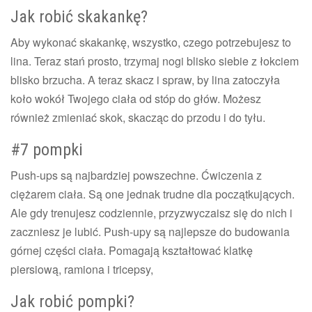
Jak robić skakankę?
Aby wykonać skakankę, wszystko, czego potrzebujesz to
lina. Teraz stań prosto, trzymaj nogi blisko siebie z łokciem
blisko brzucha. A teraz skacz i spraw, by lina zatoczyła
koło wokół Twojego ciała od stóp do głów. Możesz
również zmieniać skok, skacząc do przodu i do tyłu.
#7 pompki
Push-ups są najbardziej powszechne. Ćwiczenia z
ciężarem ciała. Są one jednak trudne dla początkujących.
Ale gdy trenujesz codziennie, przyzwyczaisz się do nich i
zaczniesz je lubić. Push-upy są najlepsze do budowania
górnej części ciała. Pomagają kształtować klatkę
piersiową, ramiona i tricepsy,
Jak robić pompki?