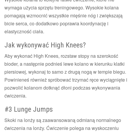
wymaga użycia sprzętu treningowego. Wysokie kolana
pomagają wzmocnić wszystkie mięśnie nóg i zwiększają
bicie serca, co dodatkowo poprawia koordynację i
elastyczność ciała.
Jak wykonywać High Knees?
Aby wykonać High Knees, rozstaw stopy na szerokość
bioder, a następnie podnieś lewe kolano w kierunku klatki
piersiowej, wykonaj to samo z drugą nogą w tempie biegu.
Powinieneś również spróbować trzymać ręce wyciągnięte i
pozwolić kolanom dotknąć dłoni podczas wykonywania
ćwiczenia.
#3 Lunge Jumps
Skoki na lonży są zaawansowaną odmianą normalnego
ćwiczenia na lonży. Ćwiczenie polega na wyskoczeniu