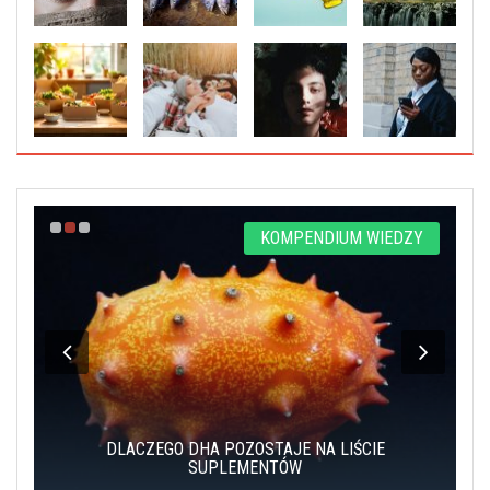
A
KOMPENDIUM WIEDZY
DLACZEGO DHA POZOSTAJE NA LIŚCIE
SUPLEMENTÓW