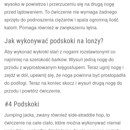
wysoko w powietrze i przerzuceniu się na drugą nogę
przed lądowaniem. To ćwiczenie nie wymaga żadnego
sprzętu do podnoszenia ciężarów i spala ogromną ilość
kalorii. Pomaga również w zwiększeniu tętna.
Jak wykonywać podskoki na lonży?
Aby wykonać wykroki stań z nogami rozstawionymi co
najmniej na szerokość barków. Wysuń jedną nogę do
przodu z wyprostowanym kręgosłupem. Teraz ugnij nogę i
zejdź w dół, upewnij się, że noga powinna być prostopadła
do podłogi. Teraz na koniec skocz i wysuń drugą nogę do
przodu i powtórz ćwiczenie.
#4 Podskoki
Jumping jacks, zwany również side-straddle hop, to
ćwiczenie na całe ciało, które można wykonywać niemal