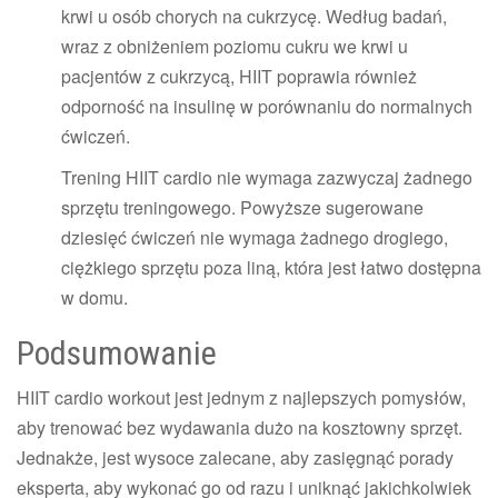
krwi u osób chorych na cukrzycę. Według badań,
wraz z obniżeniem poziomu cukru we krwi u
pacjentów z cukrzycą, HIIT poprawia również
odporność na insulinę w porównaniu do normalnych
ćwiczeń.
Trening HIIT cardio nie wymaga zazwyczaj żadnego
sprzętu treningowego. Powyższe sugerowane
dziesięć ćwiczeń nie wymaga żadnego drogiego,
ciężkiego sprzętu poza liną, która jest łatwo dostępna
w domu.
Podsumowanie
HIIT cardio workout jest jednym z najlepszych pomysłów,
aby trenować bez wydawania dużo na kosztowny sprzęt.
Jednakże, jest wysoce zalecane, aby zasięgnąć porady
eksperta, aby wykonać go od razu i uniknąć jakichkolwiek