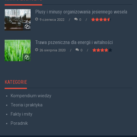
Plusy i minusy organizowania jesiennego wesela
9 czerwca 2022
0
Trawa pszeniczna dla energii i witalności
26 sierpnia 2020
0
KATEGORIE
Kompendium wiedzy
Teoria i praktyka
Fakty i mity
Poradnik