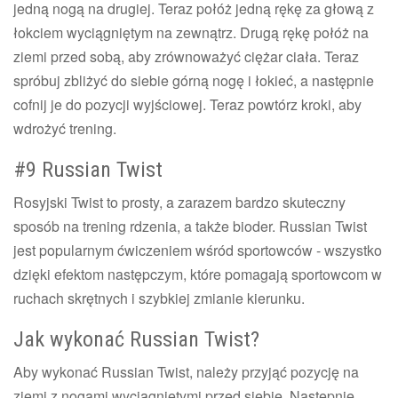
jedną nogą na drugiej. Teraz połóż jedną rękę za głową z
łokciem wyciągniętym na zewnątrz. Drugą rękę połóż na
ziemi przed sobą, aby zrównoważyć ciężar ciała. Teraz
spróbuj zbliżyć do siebie górną nogę i łokieć, a następnie
cofnij je do pozycji wyjściowej. Teraz powtórz kroki, aby
wdrożyć trening.
#9 Russian Twist
Rosyjski Twist to prosty, a zarazem bardzo skuteczny
sposób na trening rdzenia, a także bioder. Russian Twist
jest popularnym ćwiczeniem wśród sportowców - wszystko
dzięki efektom następczym, które pomagają sportowcom w
ruchach skrętnych i szybkiej zmianie kierunku.
Jak wykonać Russian Twist?
Aby wykonać Russian Twist, należy przyjąć pozycję na
ziemi z nogami wyciągniętymi przed siebie. Następnie