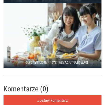
OLEJ RYBI MOŻE PRZYSPIESZAĆ UTRATĘ WAGI
Komentarze (0)
Zostaw komentarz