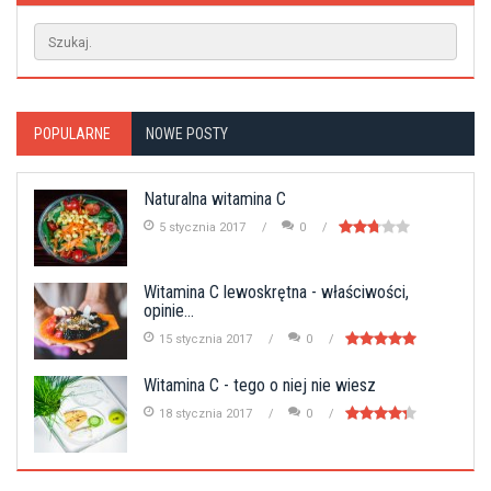
POPULARNE
NOWE POSTY
Naturalna witamina C
5 stycznia 2017
0
Witamina C lewoskrętna - właściwości,
opinie...
15 stycznia 2017
0
Witamina C - tego o niej nie wiesz
18 stycznia 2017
0