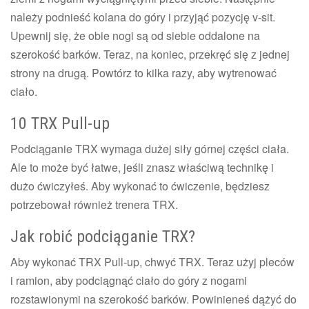
należy podnieść kolana do góry i przyjąć pozycję v-sit.
Upewnij się, że obie nogi są od siebie oddalone na
szerokość barków. Teraz, na koniec, przekręć się z jednej
strony na drugą. Powtórz to kilka razy, aby wytrenować
ciało.
10 TRX Pull-up
Podciąganie TRX wymaga dużej siły górnej części ciała.
Ale to może być łatwe, jeśli znasz właściwą technikę i
dużo ćwiczyłeś. Aby wykonać to ćwiczenie, będziesz
potrzebował również trenera TRX.
Jak robić podciąganie TRX?
Aby wykonać TRX Pull-up, chwyć TRX. Teraz użyj pleców
i ramion, aby podciągnąć ciało do góry z nogami
rozstawionymi na szerokość barków. Powinieneś dążyć do