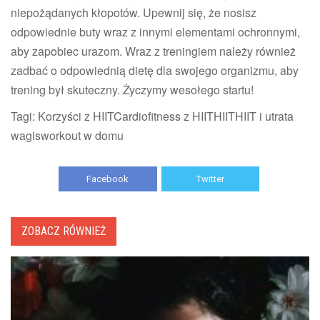
niepożądanych kłopotów. Upewnij się, że nosisz
odpowiednie buty wraz z innymi elementami ochronnymi,
aby zapobiec urazom. Wraz z treningiem należy również
zadbać o odpowiednią dietę dla swojego organizmu, aby
trening był skuteczny. Życzymy wesołego startu!
Tagi: Korzyści z HIITCardiofitness z HIITHIITHIIT i utrata
wagisworkout w domu
Facebook
Twitter
ZOBACZ RÓWNIEŻ