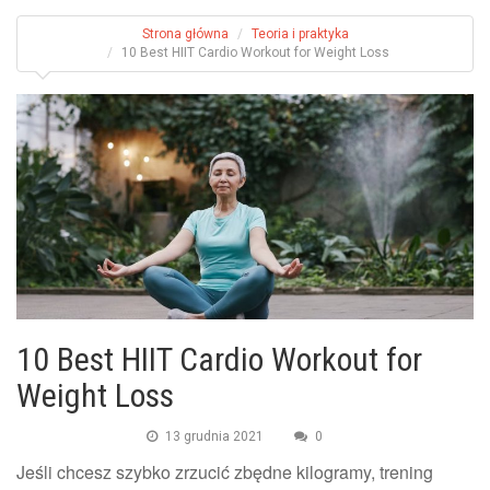
Strona główna
Teoria i praktyka
10 Best HIIT Cardio Workout for Weight Loss
10 Best HIIT Cardio Workout for
Weight Loss
13 grudnia 2021
0
Jeśli chcesz szybko zrzucić zbędne kilogramy, trening