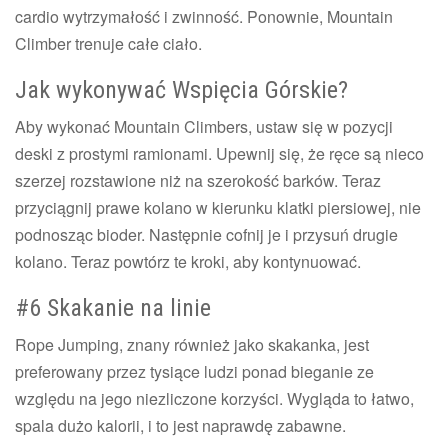
cardio wytrzymałość i zwinność. Ponownie, Mountain
Climber trenuje całe ciało.
Jak wykonywać Wspięcia Górskie?
Aby wykonać Mountain Climbers, ustaw się w pozycji
deski z prostymi ramionami. Upewnij się, że ręce są nieco
szerzej rozstawione niż na szerokość barków. Teraz
przyciągnij prawe kolano w kierunku klatki piersiowej, nie
podnosząc bioder. Następnie cofnij je i przysuń drugie
kolano. Teraz powtórz te kroki, aby kontynuować.
#6 Skakanie na linie
Rope Jumping, znany również jako skakanka, jest
preferowany przez tysiące ludzi ponad bieganie ze
względu na jego niezliczone korzyści. Wygląda to łatwo,
spala dużo kalorii, i to jest naprawdę zabawne.