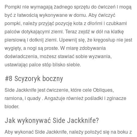
Pompki nie wymagają żadnego sprzętu do ćwiczeń i mogą
być z łatwością wykonywane w domu. Aby ćwiczyć
pompki, należy przyjąć pozycję kota z dłońmi i czubkami
palców dotykającymi ziemi. Teraz zejdź w dół na klatkę
piersiową i dotknij ziemi. Upewnij się, że kręgosłup nie jest
wygięty, a nogi są proste. W miarę zdobywania
doświadczenia, możesz stawiać sobie wyzwania,
ustawiając palce stóp blisko siebie.
#8 Scyzoryk boczny
Side Jackknife jest ćwiczenie, które cele Obliques,
ramiona, i quady . Angażuje również pośladki i zginacze
bioder.
Jak wykonywać Side Jackknife?
Aby wykonać Side Jackknife, należy położyć się na boku z